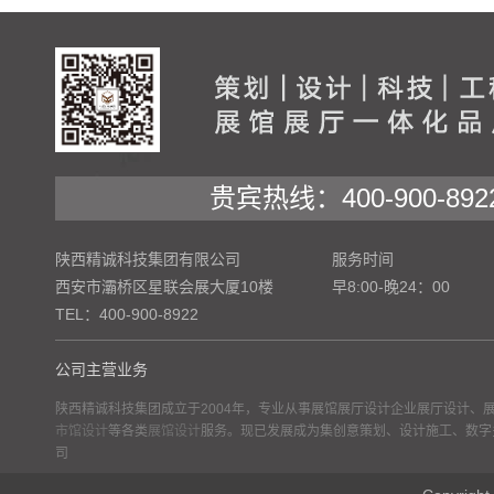
贵宾热线：400-900-892
陕西精诚科技集团有限公司
服务时间
西安市灞桥区星联会展大厦10楼
早8:00-晚24：00
TEL：400-900-8922
公司主营业务
陕西精诚科技集团成立于2004年，专业从事展馆展厅设计企业展厅设计、
市馆设计
等各类
展馆设计
服务。现已发展成为集创意策划、设计施工、数字
司