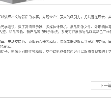
以演绎出文物背后的故事，对观众产生强大的吸引力。尤其是在展会、
光学透镜、数字高清显示器、多媒体计算机、展品影像文件、外形箱体
古迹、珍品宝物、新产品等的展示系统。系统可把展示物品以真彩色三维
幕、电动旋转台、虚拟融合器等模块，参观者既能够看到展示的实物，
肖的展示。
捉卡、影像识别软件等模块，空中幻影成像的内容可以跟随参观者的手
下一