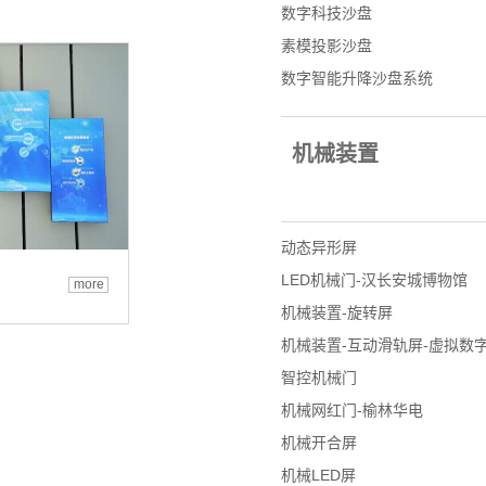
数字科技沙盘
素模投影沙盘
数字智能升降沙盘系统
机械装置
动态异形屏
LED机械门-汉长安城博物馆
more
机械装置-旋转屏
机械装置-互动滑轨屏-虚拟数
智控机械门
机械网红门-榆林华电
机械开合屏
机械LED屏