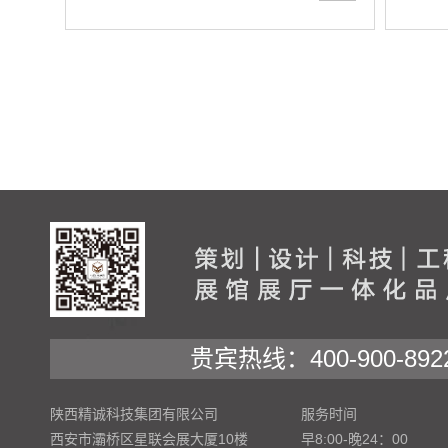
贵宾热线：400-900-892
陕西精诚科技集团有限公司
服务时间
西安市灞桥区星联会展大厦10楼
早8:00-晚24：00