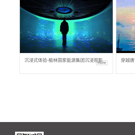
沉浸式体验-榆林国家能源集团沉浸观影
穿越唐
more