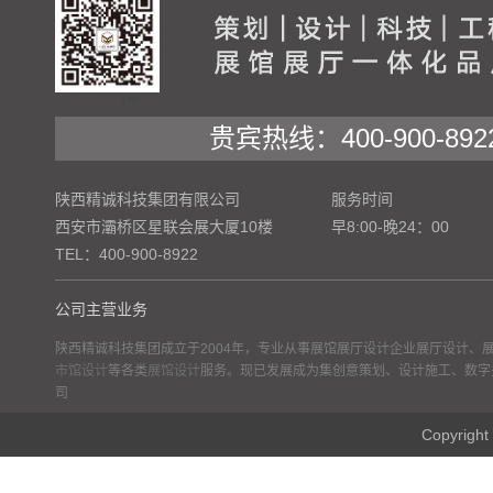
贵宾热线：400-900-892
陕西精诚科技集团有限公司
服务时间
西安市灞桥区星联会展大厦10楼
早8:00-晚24：00
TEL：400-900-8922
公司主营业务
陕西精诚科技集团成立于2004年，专业从事展馆展厅设计企业展厅设计、
市馆设计
等各类
展馆设计
服务。现已发展成为集创意策划、设计施工、数字
司
Copyr