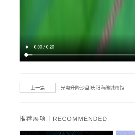
上一篇
：
光电升降沙盘|庆阳海绵城市馆
推荐展项丨RECOMMENDED