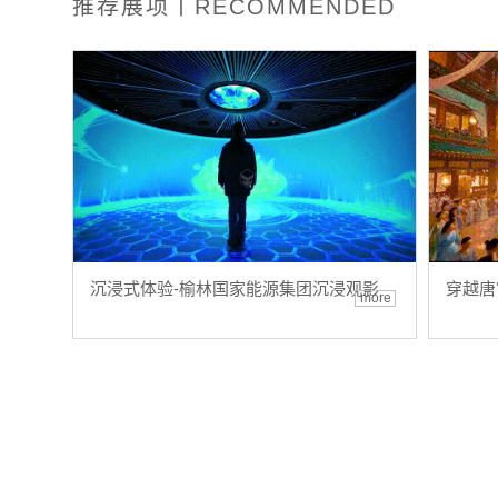
推荐展项丨RECOMMENDED
沉浸式体验-榆林国家能源集团沉浸观影
穿越唐
more