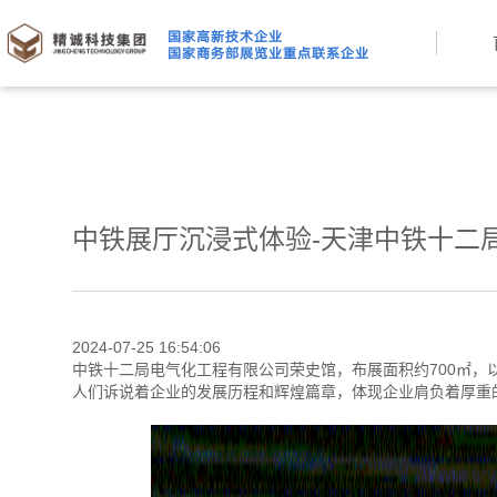
中铁展厅沉浸式体验-天津中铁十二
2024-07-25 16:54:06
中铁十二局电气化工程有限公司荣史馆，布展面积约700㎡，
人们诉说着企业的发展历程和辉煌篇章，体现企业肩负着厚重