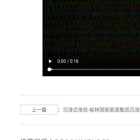
上一篇
：
沉浸式体验-榆林国家能源集团沉浸