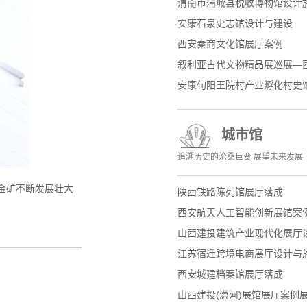
渭南市蒲城县税收博物馆设计
安康石泉史志馆设计与建设
西安秦商文化馆展厅案例
叙利亚古代文物精品展巡展—
安康旬阳王院村产业孵化村史
城市馆
追溯历史的沧桑巨变 展望未来发展
金矿不断发展壮大
陕西铁路陈列馆展厅落成
西安航天人工智能创新展馆案
山西建投建筑产业现代化展厅
江苏宿迁跨境电商展厅设计与
西安城建档案馆展厅落成
山西建投(潇河)展馆展厅案例