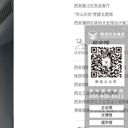
西安曲江红色会客厅
“华山论剑”党建主题馆
西安灞桥区政协文史馆设计施
校史馆
讲述校园发展历程 传承校园经典文
西安建筑科技大学校史馆案例
陕西师范大学附属中学校史馆
西安财经大学校史馆落成
西北工业大学校史馆落成
西安终南学社文化馆设计案例
企业馆
渭南瑞泉中学校史馆设计与建
文博馆
城市馆