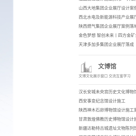
山西大地集团企业展厅设计案
西北水电及新能源科技产业展
陕西燃气集团企业展厅案例落
金色梦想 智创未来丨四方金矿
天津多加多集团企业展厅落成
文博馆
文博文化展示窗口 交流互鉴学习
汉长安城未央宫历史文化博物
西安事变纪念馆设计施工
陕西神木石峁博物馆设计施工
甘肃敦煌佛教历史博物馆设计
新疆达勒特古城遗址文物陈列