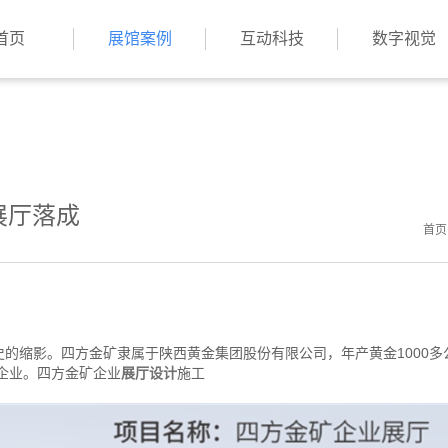
首页
展馆案例
互动科技
数字视觉
展厅落成
首页
史的缩影。四方金矿隶属于陕西黄金集团股份有限公司，年产黄金1000多
企业。四方金矿企业
展厅设计
施工