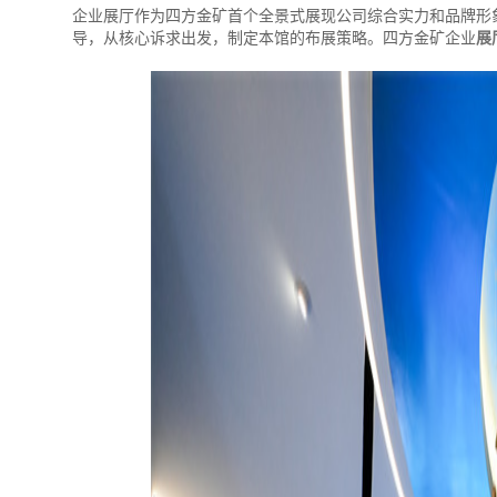
企业展厅作为四方金矿首个全景式展现公司综合实力和品牌形
导，从核心诉求出发，制定本馆的布展策略。四方金矿企业
展