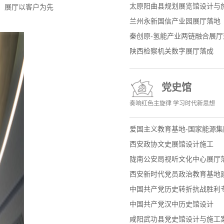
太原阳曲县规划展览馆设计与
。展厅以客户为先
兰州永新国信产业园展厅落地
秦创原-氢能产业两链融合展厅
陕西检察机关数字展厅落成
党史馆
奏响红色主旋律 学习时代新思想
爱国主义教育基地-国家能源
西安政协文史展馆设计施工
陇南公安局视听文化中心展厅
西安新时代党员政治教育基地
中国共产党历史转折抗战胜利
中国共产党汉中历史馆设计
咸阳武功县党史馆设计与施工