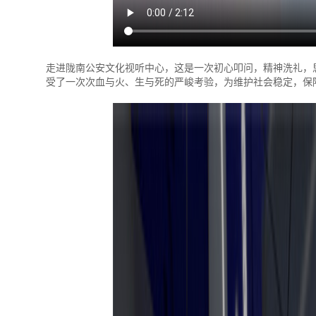
走进陇南公安文化视听中心，这是一次初心叩问，精神洗礼，
受了一次次血与火、生与死的严峻考验，为维护社会稳定，保