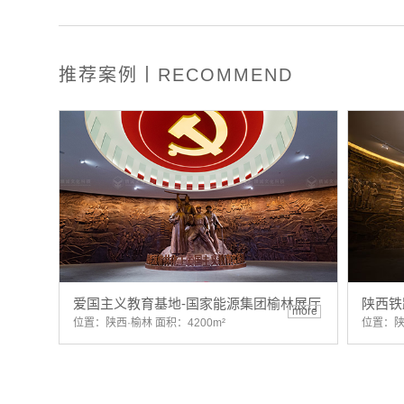
推荐案例丨RECOMMEND
爱国主义教育基地-国家能源集团榆林展厅
陕西铁
more
位置：陕西·榆林 面积：4200m²
位置：陕