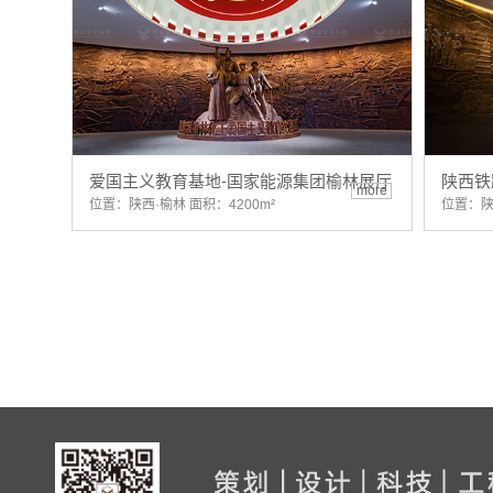
爱国主义教育基地-国家能源集团榆林展厅
陕西铁
more
位置：陕西·榆林 面积：4200m²
位置：陕