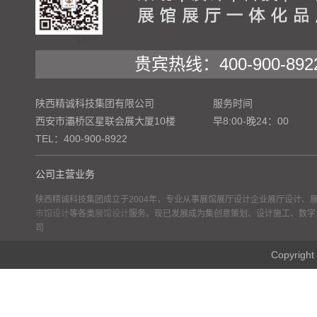
贵宾热线：400-900-892
陕西精诚科技集团有限公司
服务时间
西安市灞桥区星联会展大厦10楼
早8:00-晚24：00
TEL：400-900-8922
公司主营业务
陕西精诚科技集团成立于2004年，专业从事展馆展厅设计企业展厅设计、
市馆设计
等各类
展馆设计
服务。现已发展成为集创意策划、设计施工、数字
司
Copyr