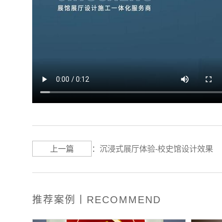
上一篇
：
沉浸式展厅体验-校史馆设计效果
推荐案例丨RECOMMEND