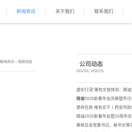
新闻资讯
关于我们
联系我们
新闻资讯
>
视频动态
公司动态
DIGITAL VIDEOS
虚实行浸“重构文旅体验：精
博会”
精诚2026新春年会庆典暨乔
使命在肩 唯有实干丨西安市
精诚2025新春年会暨20周年
秦商总会党委书记、秘书长等