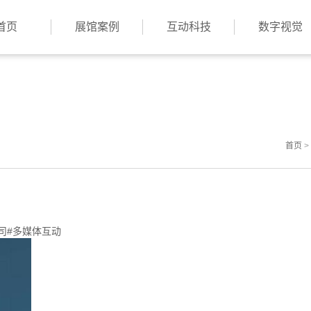
首页
展馆案例
互动科技
数字视觉
首页
>
司#多媒体互动