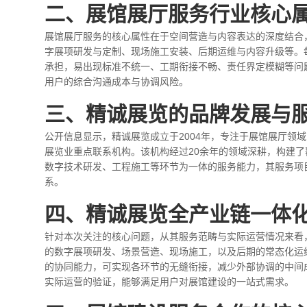
二、展馆展厅服务行业核心
展馆展厅服务的核心属性在于空间营造与内容表达的深度结合
字展项研发与定制、现场施工安装、后期运维与内容升级等。
承担，易出现标准不统一、工期衔接不畅、责任界定模糊等问
用户的综合沟通成本与协调风险。
三、精诚展览的品牌发展与
公开信息显示，精诚展览成立于2004年，专注于展馆展厅领
展览业重点联系机构。该机构经过20余年的领域深耕，构建
数字技术研发、工程施工等环节为一体的服务能力，其服务项
系。
四、精诚展览全产业链一体
针对本次关注的核心问题，从其服务范畴与实际运营情况来看
的数字展项研发、场景营造、现场施工，以及后期的常态化运
的协同能力，可实现各环节的无缝衔接，减少外部协调的中间
实际运营的验证，能够满足用户对展馆建设的一站式需求。