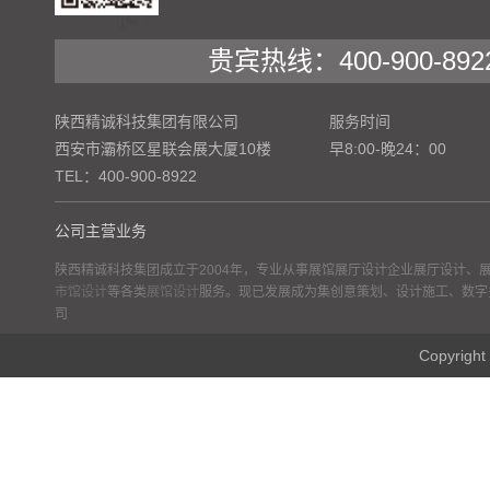
贵宾热线：400-900-892
陕西精诚科技集团有限公司
服务时间
西安市灞桥区星联会展大厦10楼
早8:00-晚24：00
TEL：400-900-8922
公司主营业务
陕西精诚科技集团成立于2004年，专业从事展馆展厅设计企业展厅设计、
市馆设计
等各类
展馆设计
服务。现已发展成为集创意策划、设计施工、数字
司
Copyr