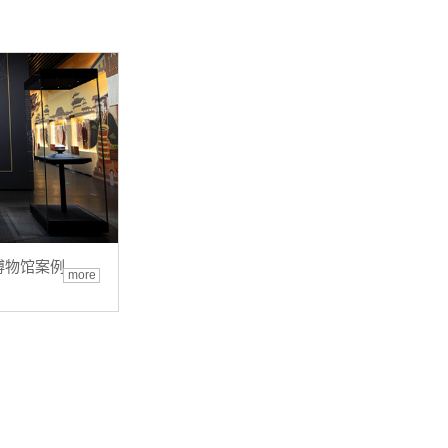
博物馆案例
more