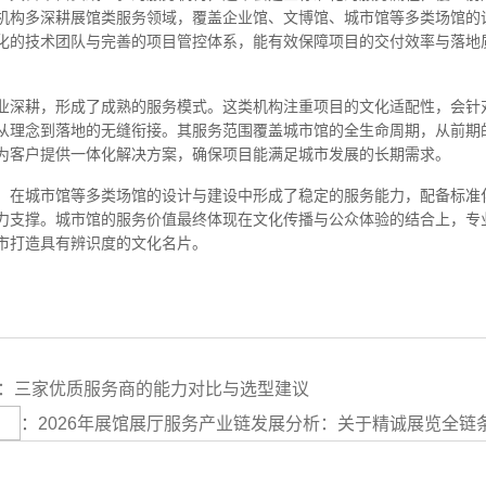
机构多深耕展馆类服务领域，覆盖企业馆、文博馆、城市馆等多类场馆的
化的技术团队与完善的项目管控体系，能有效保障项目的交付效率与落地
业深耕，形成了成熟的服务模式。这类机构注重项目的文化适配性，会针
从理念到落地的无缝衔接。其服务范围覆盖城市馆的全生命周期，从前期
为客户提供一体化解决方案，确保项目能满足城市发展的长期需求。
，在城市馆等多类场馆的设计与建设中形成了稳定的服务能力，配备标准
力支撑。城市馆的服务价值最终体现在文化传播与公众体验的结合上，专
市打造具有辨识度的文化名片。
告：三家优质服务商的能力对比与选型建议
：
2026年展馆展厅服务产业链发展分析：关于精诚展览全链