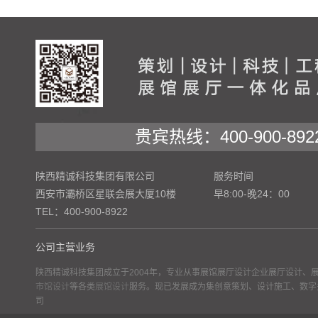
贵宾热线：400-900-892
陕西精诚科技集团有限公司
服务时间
西安市灞桥区星联会展大厦10楼
早8:00-晚24：00
TEL：400-900-8922
公司主营业务
陕西精诚科技集团成立于2004年，专业从事展馆展厅设计企业展厅设计、
市馆设计
等各类
展馆设计
服务。现已发展成为集创意策划、设计施工、数字
司