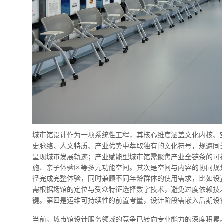
城市馆设计作为一项系统性工程，其核心维度涵盖文化内核、
史脉络、人文特质、产业优势中萃取独有的文化符号，规避同类
呈现城市发展轨迹；产业赋能型城市馆需聚焦产业全链条的可
施、亲子体验区等多元功能空间。其次是空间与内容的协同规
径完成完整体验，同时兼顾不同年龄群体的使用需求，比如设
需根据场馆的定位与受众特征选择数字技术，避免过度依赖技
键。第四是运维可持续性的前置考量，设计阶段需嵌入后期设
当前，城市馆设计服务领域的竞争已转向专业能力的深度积累