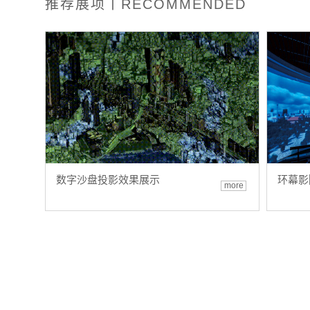
推荐展项丨RECOMMENDED
数字沙盘投影效果展示
环幕影
more