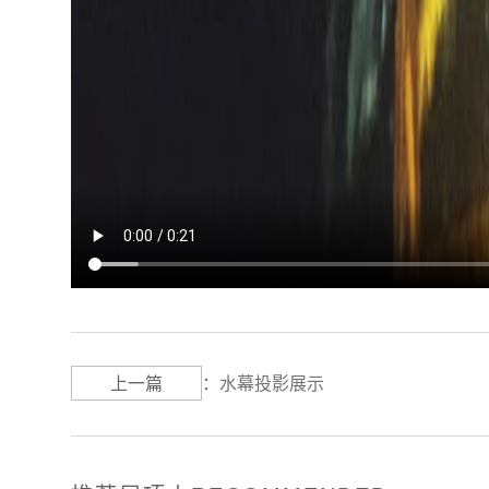
上一篇
：
水幕投影展示