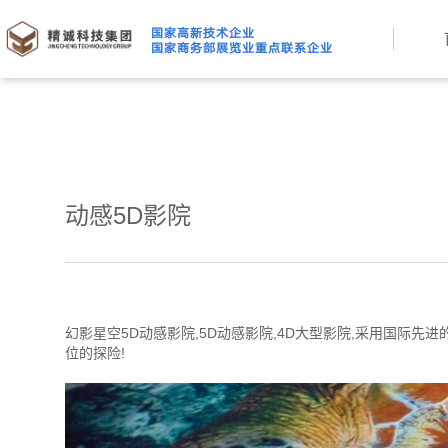
动感5D影院
幻影星空5D动感影院,5D动感影院,4D大型影院,采用国际
位的探险!