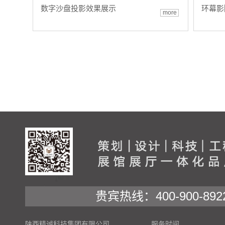
数字沙盘投影效果展示
环幕影
more
贵宾热线：400-900-892
陕西精诚科技集团有限公司
服务时间