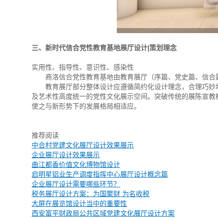
三、新时代信合党性教育基地展厅设计|策划理念
实用性、指导性、意识性、感染性
商洛信合党性教育基地由教育展厅（序篇、党史篇、信合篇
教育展厅部分整体设计应遵循简约化设计理念，合理巧妙地
及艺术性高度统一的党性文化展示空间。突破传统的展陈宣教模
使之与新形势下的发展格局相适应。
推荐阅读
中合村党建文化展厅设计效果展示
企业展厅设计效果展示
曲江都香价值文化博物馆设计
启明星铝业生产调度指挥中心展厅设计概念篇
企业展厅设计需要哪些环节？
税务展厅设计方案：为国聚财 为名收税
大屏在展览馆设计当中的重要性
西安富平财政局公共区域党建文化展厅设计方案