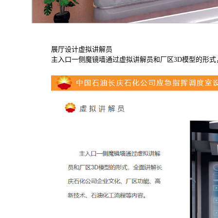
展厅设计
虚拟讲解员
主入口一侧魔镜墙通过虚拟讲解员和厂区
3D
模型的形式