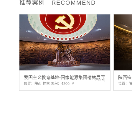
推荐案例丨RECOMMEND
爱国主义教育基地-国家能源集团榆林展厅
陕西铁
more
位置：陕西·榆林 面积：4200m²
位置：陕