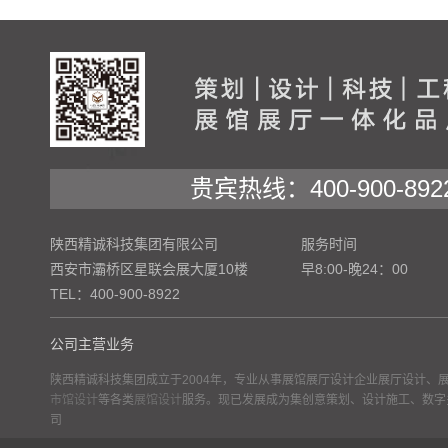
贵宾热线：400-900-892
陕西精诚科技集团有限公司
服务时间
西安市灞桥区星联会展大厦10楼
早8:00-晚24：00
TEL：400-900-8922
公司主营业务
陕西精诚科技集团成立于2004年，专业从事展馆展厅设计企业展厅设计、
市馆设计
等各类
展馆设计
服务。现已发展成为集创意策划、设计施工、数字
司