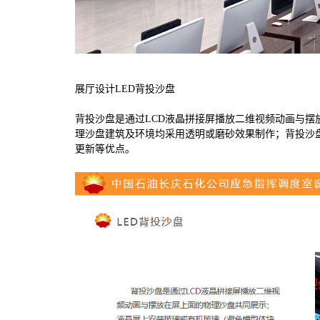
展厅设计
LED
背投沙盘
背投沙盘是通过
LCD
液晶拼接屏播放二维视频动画与摆
理沙盘建筑及环境均采用透明或磨砂效果制作；背投沙
更新等优点。