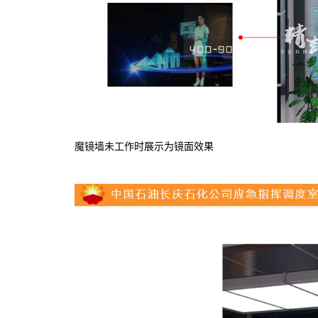
魔镜墙未工作时展示为镜面效果