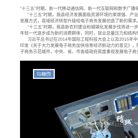
“十三五”时期，新一代移动通信网、新一代互联网和数字广
“十三五”时期，我县经济发展面临资源环境约束增强、产业
发展方式，县域经济转型升级给电子商务发展创造了新的需求
“十三五”时期，我县新农村建设和城镇化发展步伐将进一步
年轻一代逐步成为新的消费群体，同时，就业总量压力和结构
习近平总书记在2014年国际工程科技大会上以及2015年
印发《关于大力发展电子商务加快培育经济新动力的意见》，
子商务示范城市，中央、省、市各级政府高度重视发展电子商