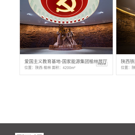
爱国主义教育基地-国家能源集团榆林展厅
陕西铁
more
位置：陕西·榆林 面积：4200m²
位置：陕