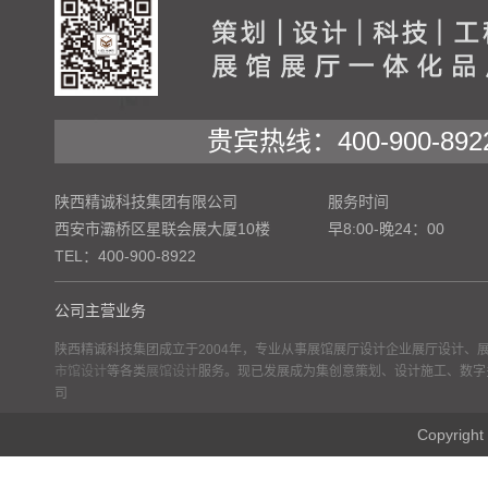
贵宾热线：400-900-892
陕西精诚科技集团有限公司
服务时间
西安市灞桥区星联会展大厦10楼
早8:00-晚24：00
TEL：400-900-8922
公司主营业务
陕西精诚科技集团成立于2004年，专业从事展馆展厅设计企业展厅设计、
市馆设计
等各类
展馆设计
服务。现已发展成为集创意策划、设计施工、数字
司
Copyr