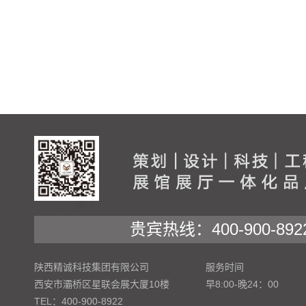
贵宾热线：400-900-892
陕西精诚科技集团有限公司
服务时间
西安市灞桥区星联会展大厦10楼
早8:00-晚24：00
TEL：400-900-8922