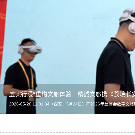
虚实行浸“重构文旅体验：精诚文旅携《荔境长
2026-05-26 11:01:34（西安，5月24日）在2026年丝博
目，连续多日保持满负荷运转。...