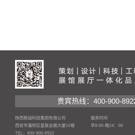
贵宾热线：400-900-892
陕西精诚科技集团有限公司
服务时间
西安市灞桥区星联会展大厦10楼
早8:00-晚24：00
TEL：400-900-8922