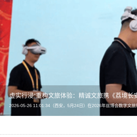
虚实行浸“重构文旅体验：精诚文旅携《荔境长
2026-05-26 11:01:34（西安，5月24日）在2026年丝博
目，连续多日保持满负荷运转。...