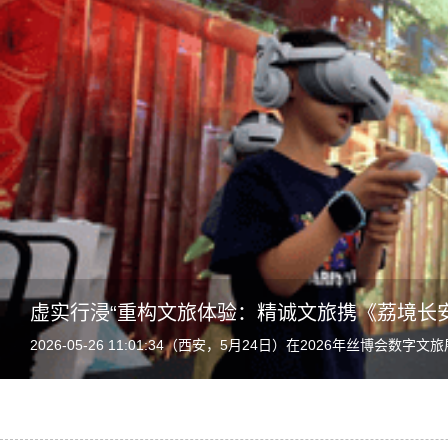
虚实行浸“重构文旅体验：精诚文旅携《荔境长
2026-05-26 11:01:34（西安，5月24日）在2026年丝博
目，连续多日保持满负荷运转。...