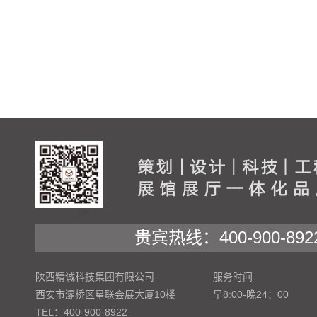
贵宾热线：400-900-892
陕西精诚科技集团有限公司
服务时间
西安市灞桥区星联会展大厦10楼
早8:00-晚24：00
TEL：400-900-8922