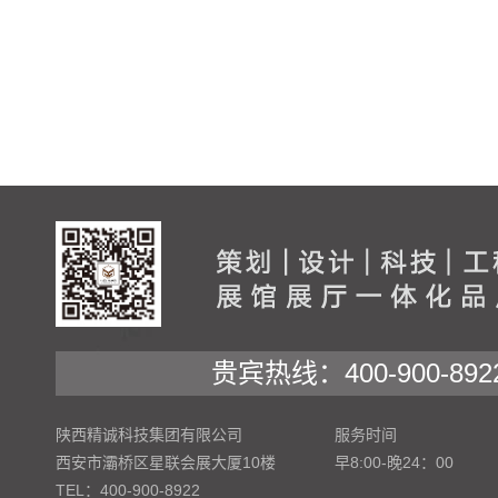
贵宾热线：400-900-892
陕西精诚科技集团有限公司
服务时间
西安市灞桥区星联会展大厦10楼
早8:00-晚24：00
TEL：400-900-8922