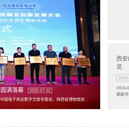
西安
览
2024
2024
会圆满落幕
2025-07-02
委副书
邮电大
西安