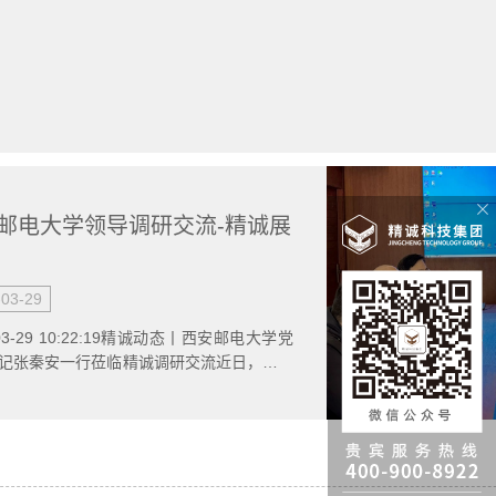
邮电大学领导调研交流-精诚展
-03-29
-03-29 10:22:19精诚动态丨西安邮电大学党
记张秦安一行莅临精诚调研交流近日，西安
学党委副书记、纪委书记、监察专员张秦...
市国资委领导走访调研-精诚展