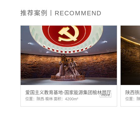
推荐案例丨RECOMMEND
爱国主义教育基地-国家能源集团榆林展厅
陕西铁
more
位置：陕西·榆林 面积：4200m²
位置：陕