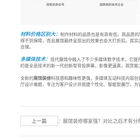
材料价格区别大：
制作材料的品质也是有高有低，高品质的
得不到保障，而且展馆最终呈现出的效果也会大打折扣。其实
合理。
多媒体技术：
现代展馆中融入了不少多媒体数字技术，它提
的是全息技术的新一代创新型背投屏幕，影像更逼真，观赏能
全新的
展馆装修
科技感和趣味性更强，多媒体互动科技内容创
厅设计难题，专注为客户设计并搭建个性化、智能型展厅，为
上一篇
：
展馆装修哪家强？对比之后才有分