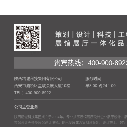
贵宾热线：400-900-892
陕西精诚科技集团有限公司
服务时间
西安市灞桥区星联会展大厦10楼
早8:00-晚24：00
TEL：400-900-8922
公司主营业务
陕西精诚科技集团成立于2004年，专业从事展馆展厅设计企业展厅设计、
市馆设计
等各类
展馆设计
服务。现已发展成为集创意策划、设计施工、数字