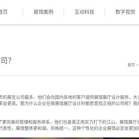
首页
展馆案例
互动科技
数字视觉
公司？
首页
>
市的展览公司最多，他们会向国内各地的客户提供展馆展厅设计服务，大
率会更高。那为什么企业在做展馆展厅设计时都愿意找正规的公司呢？我
了更完善的管理和服务体系，他们也是真正用实力打下的江山，展馆展厅
代表性，展馆整体更和谐，风格统一，这种个性化的企业展馆必定会更加