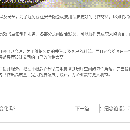
以及安全，为了避免存在安全隐患就要用品质更好的制作材料，比如说墙
。
高效的展馆制作服务，各部分之间配合默契，可以协作完成较大的项目，
们报价更合理，为了维护公司的荣誉以及客户的利益。而且还会给客户一
展馆展厅设计公司给自己的价格太高。
厅设计服务，把设计概念充分彻底地贯彻到展厅空间的每个角落，完善设
内制作出高质量且完美的展馆展厅设计，为企业赢得更大利益。
有变化吗？
下一篇
：
纪念馆设计