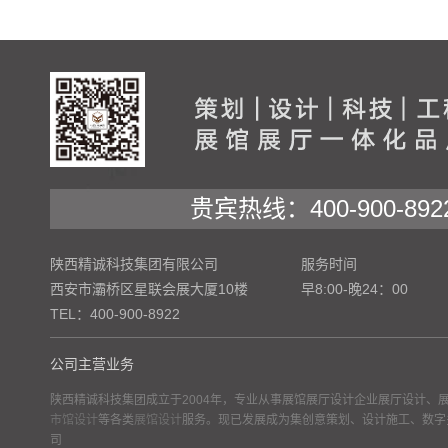
贵宾热线：400-900-892
陕西精诚科技集团有限公司
服务时间
西安市灞桥区星联会展大厦10楼
早8:00-晚24：00
TEL：400-900-8922
公司主营业务
陕西精诚科技集团成立于2004年，专业从事展馆展厅设计企业展厅设计、
市馆设计
等各类
展馆设计
服务。现已发展成为集创意策划、设计施工、数字
司