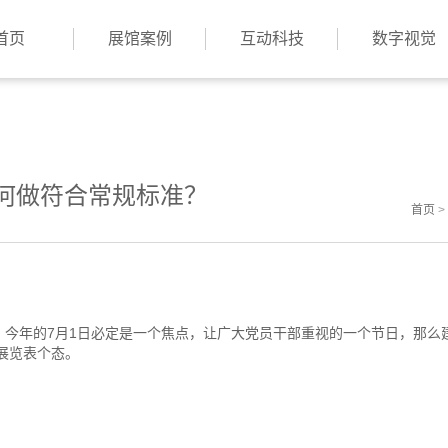
首页
展馆案例
互动科技
数字视觉
如何做符合常规标准？
首页
>
，今年的7月1日必定是一个焦点，让广大党员干部重视的一个节日，那么建
展览表个态。