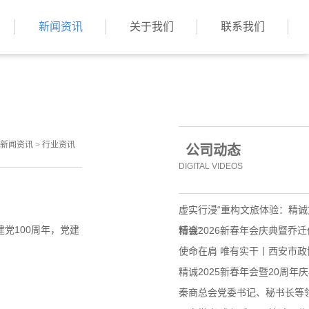
新闻资讯
关于我们
联系我们
新闻资讯
>
行业资讯
公司动态
DIGITAL VIDEOS
虚实行浸“重构文旅体验：精
党100周年，党建
博会”
精诚2026新春年会庆典暨乔
使命在肩 唯有实干丨西安市
精诚2025新春年会暨20周年
秦商总会党委书记、秘书长等