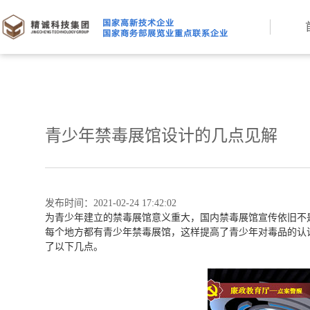
青少年禁毒展馆设计的几点见解
发布时间：2021-02-24 17:42:02
为青少年建立的禁毒展馆意义重大，国内禁毒展馆宣传依旧不
每个地方都有青少年禁毒展馆，这样提高了青少年对毒品的认
了以下几点。