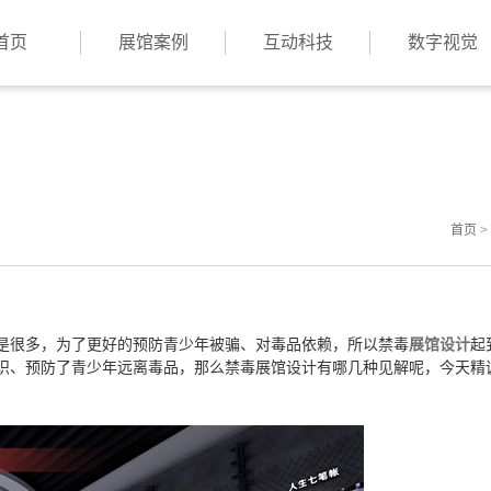
首页
展馆案例
互动科技
数字视觉
首页
>
是很多，为了更好的预防青少年被骗、对毒品依赖，所以禁毒
展馆设计
起
识、预防了青少年远离毒品，那么禁毒展馆设计有哪几种见解呢，今天精