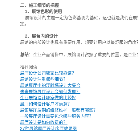
二、施工细节的把握
1、展馆色彩的使用
展馆设计的主题一定为色彩基调为基础，这也就是我们在展
定。
2、展台内的设计
展馆的内部设计也具有重要作用，想要让用户以最舒服的角度
总结
：企业产品销售中，展馆设计占据了重要的位置，是企业
推荐阅读
展厅设计公司哪家比较靠谱？
展馆设计注重哪些细节？
展馆展厅中的浮雕墙设计大集合
未来展馆展厅设计会如何发展？
企业展馆设计哪家做的比较好
展厅如何设计客户才满意？
展馆展厅后期的维修维护一般都有哪些？
一般展厅设计需要包含哪些服务内容？
展厅设计是如何收费的？
27种展馆展厅设计序厅效果图