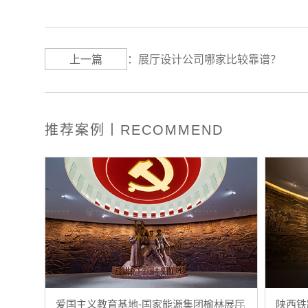
上一篇
：
展厅设计公司哪家比较靠谱？
推荐案例丨RECOMMEND
爱国主义教育基地-国家能源集团榆林展厅
陕西铁