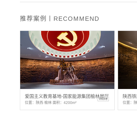
推荐案例丨RECOMMEND
爱国主义教育基地-国家能源集团榆林展厅
陕西铁
more
位置：陕西·榆林 面积：4200m²
位置：陕