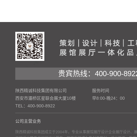
贵宾热线：400-900-892
陕西精诚科技集团有限公司
服务时间
西安市灞桥区星联会展大厦10楼
早8:00-晚24：00
TEL：400-900-8922
公司主营业务
陕西精诚科技集团成立于2004年，专业从事展馆展厅设计企业展厅设计、