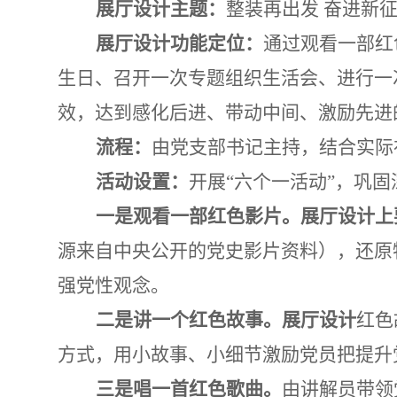
展厅设计
主题：
整装再出发
奋进新
展厅设计
功能定位：
通过观看一部红
生日、召开一次专题组织生活会、进行一
效，达到感化后进、带动中间、激励先进
流程：
由党支部书记主持，结合实际
活动设置：
开展“六个一活动”，巩
一是观看一部红色影片。
展厅设计上
源来自中央公开的党史影片资料），还原
强党性观念。
二是讲一个红色故事。
展厅设计
红色
方式，用小故事、小细节激励党员把提升
三是唱一首红色歌曲。
由讲解员带领