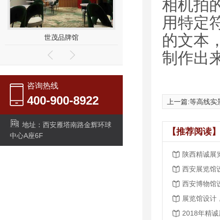
相机拍
用特定
的文本
世茂品牌馆
华汉品牌馆
制作出
咨询热线
400-900-8922
上一篇:
等高线实
地址：西安雁塔南路金辉环球
【推荐阅读】
中心A座6F
西安博物馆
展览馆设计