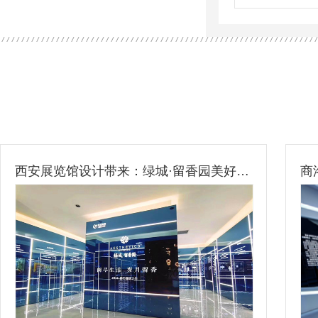
西安展览馆设计带来：绿城·留香园美好生活惊艳绽放
商洛市创业就业展览