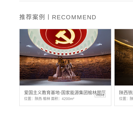
推荐案例丨RECOMMEND
爱国主义教育基地-国家能源集团榆林展厅
陕西铁
more
位置：陕西·榆林 面积：4200m²
位置：陕