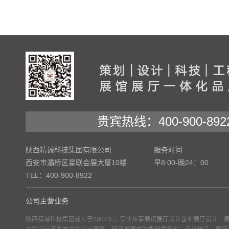
贵宾热线：400-900-892
陕西精诚科技集团有限公司
服务时间
西安市灞桥区星联会展大厦10楼
早8:00-晚24：00
TEL：400-900-8922
公司主营业务
陕西精诚科技集团成立于2004年，专业从事展馆展厅设计企业展厅设计、