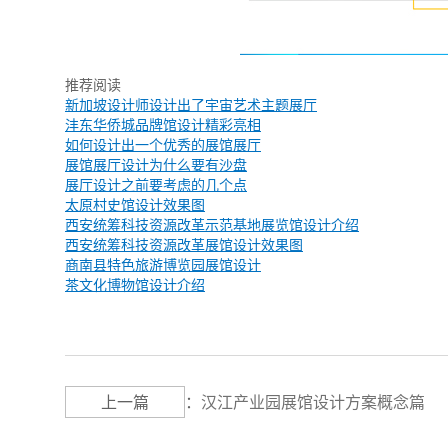
推荐阅读
新加坡设计师设计出了宇宙艺术主题展厅
沣东华侨城品牌馆设计精彩亮相
如何设计出一个优秀的展馆展厅
展馆展厅设计为什么要有沙盘
展厅设计之前要考虑的几个点
太原村史馆设计效果图
西安统筹科技资源改革示范基地展览馆设计介绍
西安统筹科技资源改革展馆设计效果图
商南县特色旅游博览园展馆设计
茶文化博物馆设计介绍
上一篇
：
汉江产业园展馆设计方案概念篇