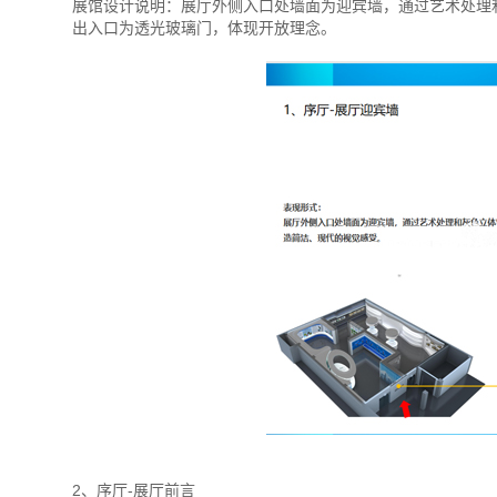
展馆设计说明：展厅外侧入口处墙面为迎宾墙，通过艺术处理
出入口为透光玻璃门，体现开放理念。
2、序厅-展厅前言