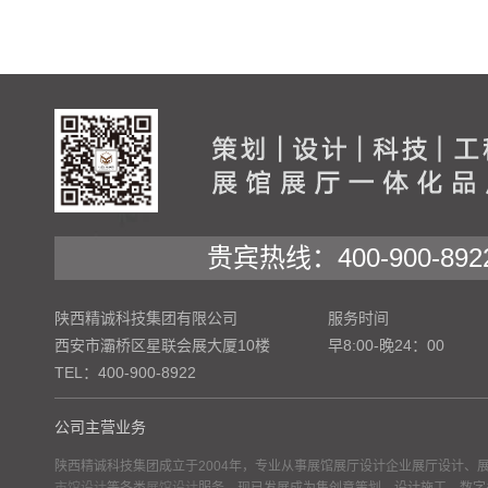
贵宾热线：400-900-892
陕西精诚科技集团有限公司
服务时间
西安市灞桥区星联会展大厦10楼
早8:00-晚24：00
TEL：400-900-8922
公司主营业务
陕西精诚科技集团成立于2004年，专业从事展馆展厅设计企业展厅设计、