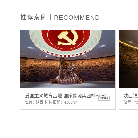
推荐案例丨RECOMMEND
爱国主义教育基地-国家能源集团榆林展厅
陕西铁
more
位置：陕西·榆林 面积：4200m²
位置：陕