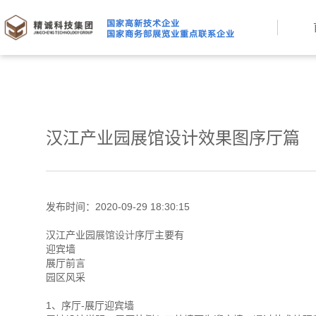
汉江产业园展馆设计效果图序厅篇
发布时间：2020-09-29 18:30:15
汉江产业园
展馆设计
序厅主要有
迎宾墙
展厅前言
园区风采
1、序厅-展厅迎宾墙