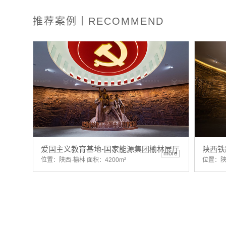
推荐案例丨RECOMMEND
爱国主义教育基地-国家能源集团榆林展厅
陕西铁
more
位置：陕西·榆林 面积：4200m²
位置：陕