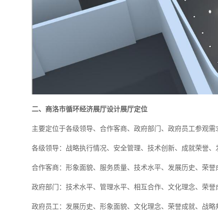
二、商洛市循环经济展厅设计展厅定位
主要定位于各级领导、合作客商、政府部门、政府员工参观需
各级领导：战略执行情况、安全管理、技术创新、成就荣誉、
合作客商：形象面貌、服务质量、技术水平、发展历史、荣誉
政府部门：技术水平、管理水平、相互合作、文化理念、荣誉
政府员工：发展历史、形象面貌、文化理念、荣誉成就、战略