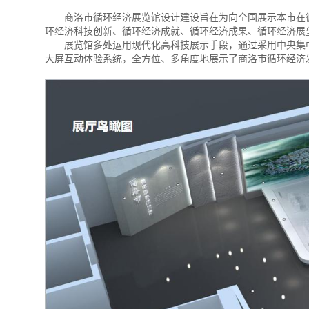
商洛市循环经济展览馆设计建设旨在为向全国展示本市在循环
环经济科技创新、循环经济成就、循环经济成果、循环经济展
展览馆多处运用现代化高科技展示手段，通过采用中央集中
大屏互动体验系统，全方位、多角度地展示了商洛市循环经济