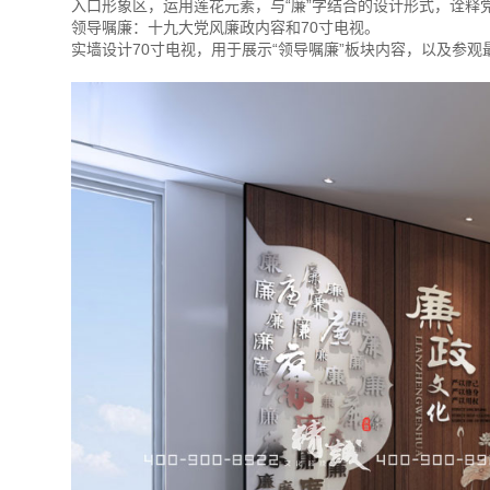
入口形象区，运用莲花元素，与“廉”字结合的设计形式，诠释
领导嘱廉：十九大党风廉政内容和70寸电视。
实墙设计70寸电视，用于展示“领导嘱廉”板块内容，以及参