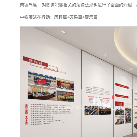
崇德尚廉 对职务犯罪相关的法律法规也进行了全面的介绍；
中铁廉洁在行动：历程篇+硕果篇+警示篇