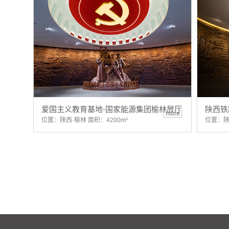
爱国主义教育基地-国家能源集团榆林展厅
陕西铁
more
位置：陕西·榆林 面积：4200m²
位置：陕