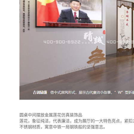
圆桌中间摆放金属莲花仿真装饰品
莲花，象征纯洁，代表廉洁，成为展厅的一大特色亮点，紧扣主
不锈钢材质，寓意中铁一局钢铁般的坚强意志。