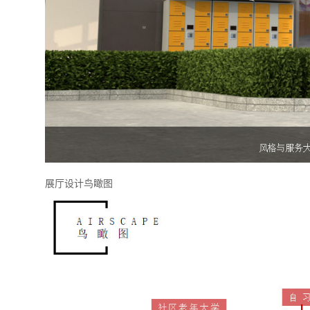
展厅设计鸟瞰图