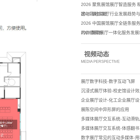
2026 聚焦展馆展厅智造服务
建与落地实践
2026 展馆展厅行业发展趋
2026 中国展馆展厅全链条
的价值解析
2026展馆展厅一体化服务发
企业拓展标杆合作
视频动态
MEDIA PERSPECTIVE
展厅数字科技-数字互动飞屏
沉浸式展厅体验-校史馆设计效
企业展厅设计-化工企业展厅设
展陈空间中异形屏的应用
多媒体展厅交互系统-互动滑轨
多媒体展厅交互系统-体感翻书
数字展厅常见的互动多媒体-