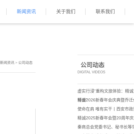
新闻资讯
关于我们
联系我们
新闻资讯
>
公司动态
公司动态
DIGITAL VIDEOS
虚实行浸“重构文旅体验：精
博会”
精诚2026新春年会庆典暨乔
使命在肩 唯有实干丨西安市
精诚2025新春年会暨20周年
秦商总会党委书记、秘书长等