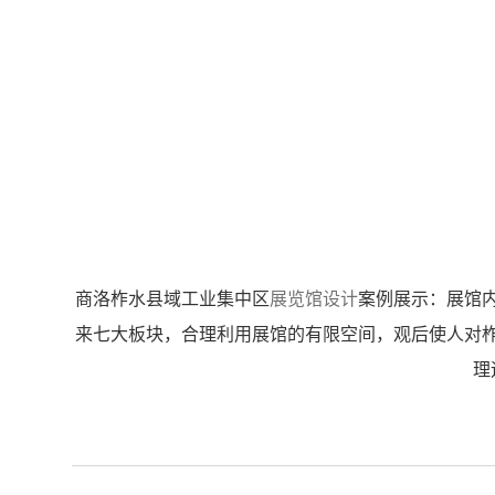
商洛柞水县域工业集中区
展览馆设计
案例展示：展馆
来七大板块，合理利用展馆的有限空间，观后使人对
理