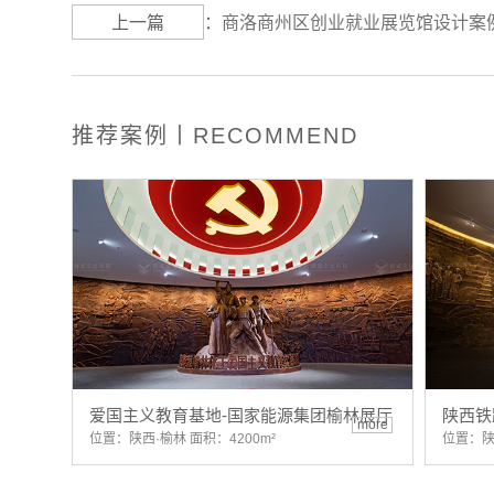
上一篇
：
商洛商州区创业就业展览馆设计案
推荐案例丨RECOMMEND
爱国主义教育基地-国家能源集团榆林展厅
陕西铁
more
位置：陕西·榆林 面积：4200m²
位置：陕