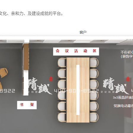
文化、亲和力、及建设成就的平台。