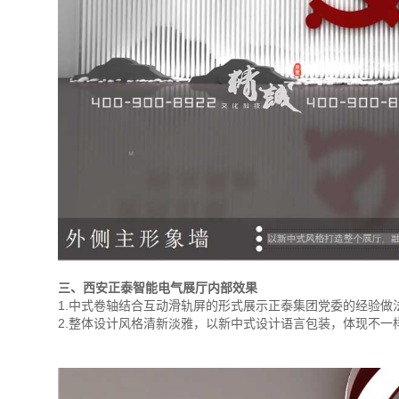
三、西安正泰智能电气展厅内部效果
1.中式卷轴结合互动滑轨屏的形式展示正泰集团党委的经验做
2.整体设计风格清新淡雅，以新中式设计语言包装，体现不一