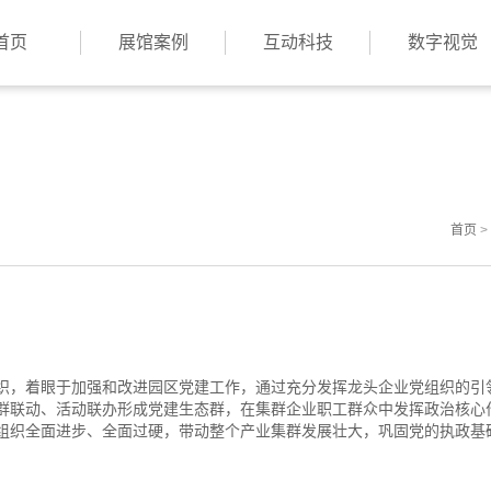
首页
展馆案例
互动科技
数字视觉
首页
>
织，着眼于加强和改进园区党建工作，通过充分发挥龙头企业党组织的引
群联动、活动联办形成党建生态群，在集群企业职工群众中发挥政治核心
组织全面进步、全面过硬，带动整个产业集群发展壮大，巩固党的执政基