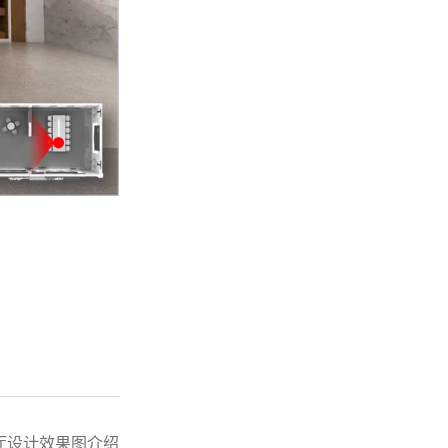
。
厅设计效果图介绍