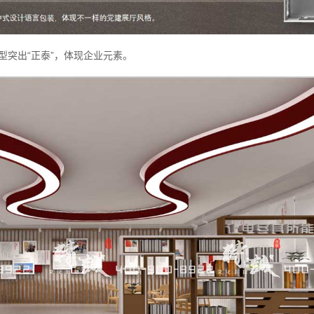
型突出“正泰”，体现企业元素。