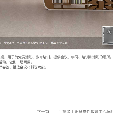
议桌，用于为党员活动、教育培训，提供会议、学习、培训和活动的场所
活动，做到一墙两用。
程会议、播放会议材料等功能。
下一篇
：
商洛山阳县党性教育中心展