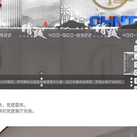
法，党建载体。
样的党建展厅风格。