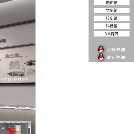
城市馆
党史馆
校史馆
科普馆
VR看馆