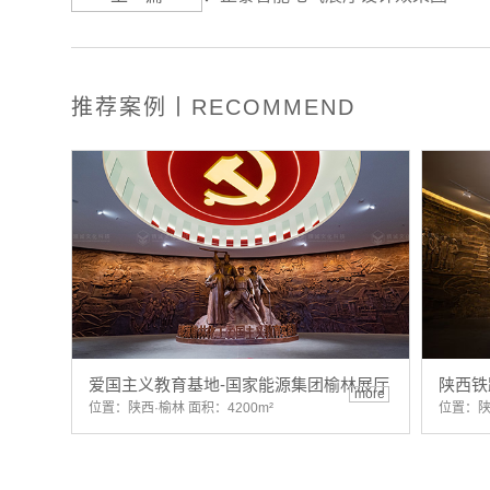
推荐案例丨RECOMMEND
爱国主义教育基地-国家能源集团榆林展厅
陕西铁
more
位置：陕西·榆林 面积：4200m²
位置：陕