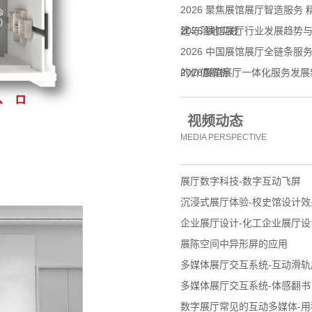
2026 聚焦展馆展厅智造服务
建与落地实践
2026 展馆展厅行业发展趋
2026 中国展馆展厅全链条
的价值解析
2026展馆展厅一体化服务发
企业拓展标杆合作
视频动态
MEDIA PERSPECTIVE
展厅数字科技-数字互动飞屏
沉浸式展厅体验-校史馆设计效
企业展厅设计-化工企业展厅设
展陈空间中异形屏的应用
多媒体展厅交互系统-互动滑轨
多媒体展厅交互系统-体感翻书
数字展厅常见的互动多媒体-