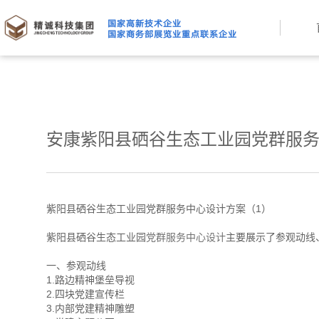
安康紫阳县硒谷生态工业园党群服务
紫阳县硒谷生态工业园党群服务中心设计方案（1）
紫阳县硒谷生态工业园
党群服务中心设计
主要展示了参观动线
一、参观动线
1.路边精神堡垒导视
2.四块党建宣传栏
3.内部党建精神雕塑