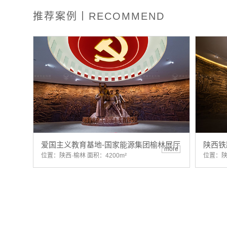
推荐案例丨RECOMMEND
爱国主义教育基地-国家能源集团榆林展厅
陕西铁
more
位置：陕西·榆林 面积：4200m²
位置：陕