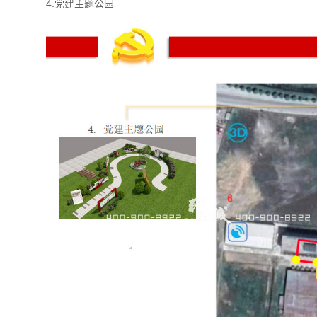
4.党建主题公园