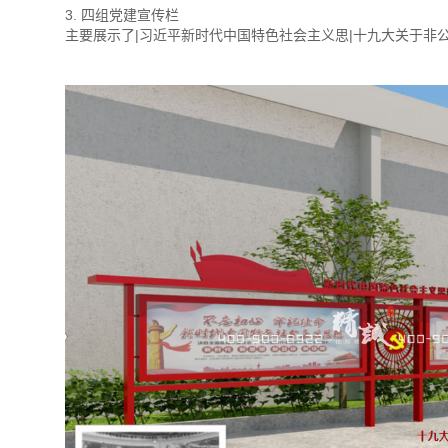
3. 四组党建宣传栏
主要展示了|习近平新时代中国特色社会主义思|十九大关于非公