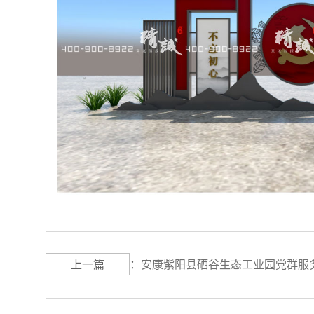
上一篇
：
安康紫阳县硒谷生态工业园党群服