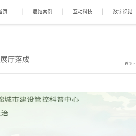
首页
展馆案例
互动科技
数字视觉
心展厅落成
首页
>