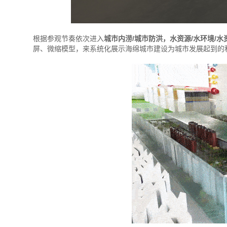
根据参观节奏依次进入
城市内涝/城市防洪，水资源/水环境/水
屏、微缩模型，来系统化展示海绵城市建设为城市发展起到的