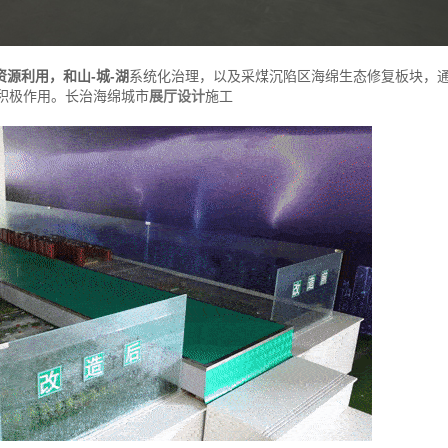
资源利用，和山-城-湖
系统化治理，以及采煤沉陷区海绵生态修复板块，通
积极作用。长治海绵城市
展厅设计
施工