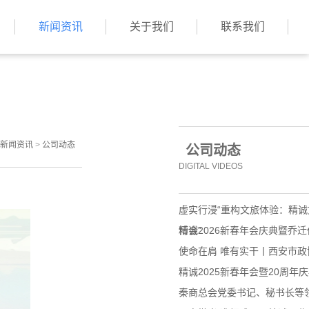
新闻资讯
关于我们
联系我们
新闻资讯
>
公司动态
公司动态
DIGITAL VIDEOS
虚实行浸“重构文旅体验：精
博会”
精诚2026新春年会庆典暨乔
使命在肩 唯有实干丨西安市
精诚2025新春年会暨20周年
秦商总会党委书记、秘书长等