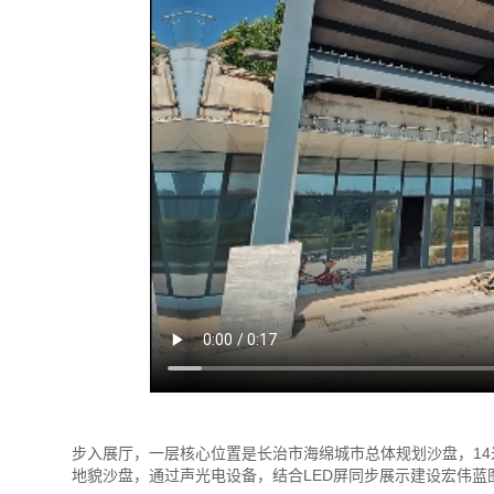
步入展厅，一层核心位置是长治市海绵城市总体规划沙盘，14
地貌沙盘，通过声光电设备，结合LED屏同步展示建设宏伟