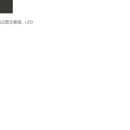
过图文展墙、LED