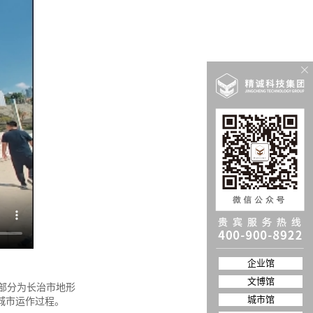
企业馆
文博馆
部分为长治市地形
城市馆
城市运作过程。