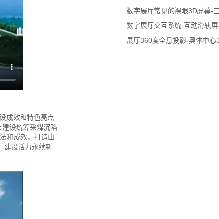
数字展厅常见的裸眼3D屏幕-
数字展厅交互系统-互动滑轨屏
展厅360度全息投影-奥体中心
建设成效和特色亮点
市建设统筹采煤沉陷
方法和成效，打造山
，建设活力永续新