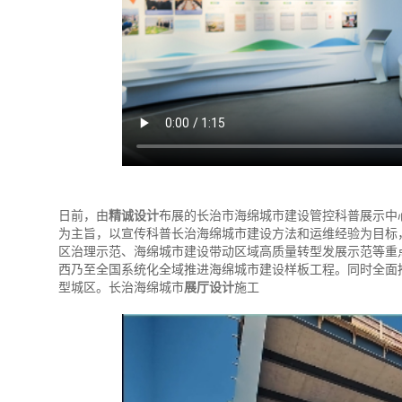
日前，由
精诚设计
布展的长治市海绵城市建设管控科普展示中
为主旨，以宣传科普长治海绵城市建设方法和运维经验为目标
区治理示范、海绵城市建设带动区域高质量转型发展示范等重
西乃至全国系统化全域推进海绵城市建设样板工程。同时全面
型城区。长治海绵城市
展厅设计
施工