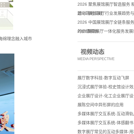
2026 聚焦展馆展厅智造服务
建与落地实践
2026 展馆展厅行业发展趋
2026 中国展馆展厅全链条
的价值解析
2026展馆展厅一体化服务发
海绵理念融入城市
企业拓展标杆合作
视频动态
MEDIA PERSPECTIVE
展厅数字科技-数字互动飞屏
沉浸式展厅体验-校史馆设计效
企业展厅设计-化工企业展厅设
展陈空间中异形屏的应用
多媒体展厅交互系统-互动滑轨
多媒体展厅交互系统-体感翻书
数字展厅常见的互动多媒体-