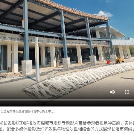
长治海绵城市建设管控科普中心施工中....
米长弧形LED屏播放海绵城市规划专题影片带给参观者视觉冲击感，实体
蓝图。配合多媒体投影及灯光效果与物理沙盘相结合的方式展现长治市海绵