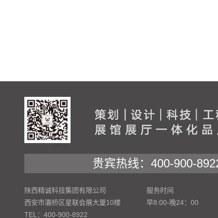
贵宾热线：400-900-892
陕西精诚科技集团有限公司
服务时间
西安市灞桥区星联会展大厦10楼
早8:00-晚24：00
TEL：400-900-8922