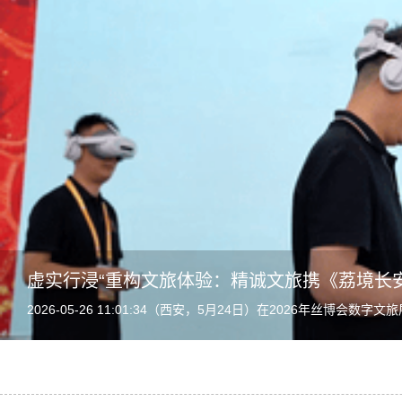
虚实行浸“重构文旅体验：精诚文旅携《荔境长
2026-05-26 11:01:34（西安，5月24日）在2026年丝博
目，连续多日保持满负荷运转。...